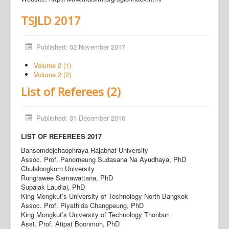
TSJLD 2017
Published: 02 November 2017
Volume 2 (1)
Volume 2 (2)
List of Referees (2)
Published: 31 December 2016
LIST OF REFEREES 2017
Bansomdejchaophraya Rajabhat University
Assoc. Prof. Panorneung Sudasana Na Ayudhaya, PhD
Chulalongkorn University
Rungrawee Samawattana, PhD
Supalak Laudlai, PhD
King Mongkut’s University of Technology North Bangkok
Assoc. Prof. Piyathida Changpeung, PhD
King Mongkut’s University of Technology Thonburi
Asst. Prof. Atipat Boonmoh, PhD