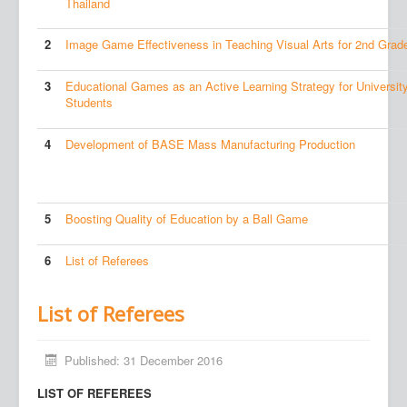
Thailand
2
Image Game Effectiveness in Teaching Visual Arts for 2nd Grad
3
Educational Games as an Active Learning Strategy for Universit
Students
4
Development of BASE Mass Manufacturing Production
5
Boosting Quality of Education by a Ball Game
6
List of Referees
List of Referees
Published: 31 December 2016
LIST OF REFEREES